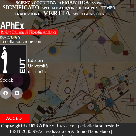
SEMANTICA
SCIENZA COGNITIVA
SENSO
SIGNIFICATO
TEMPO
SPECIALISATION IN PHILOSOPHY
VERITÀ
TRADUZIONE
WITTGENSTEIN
In collaborazione con
Social:
ACCEDI
Copyright © 2023 APhEx
Rivista con periodicità semestrale
| ISSN 2036-9972 | realizzato da Antonio Napoletano |