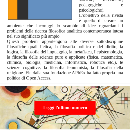
pedagogiche e
psicologiche).
L’obiettivo della rivista
è quello di creare un
ambiente che incoraggi lo scambio di idee riguardanti i
problemi della ricerca filosofica analitica contemporanea intesa
nel suo significato più ampio.
Questi problemi appartengono alle diverse sottodiscipline
filosofiche quali l’etica, la filosofia politica e del diritto, la
logica, la filosofia del linguaggio, la metafisica, l’epistemologia,
la filosofia delle scienze pure e applicate (fisica, matematica,
chimica, biologia, medicina, informatica, robotica etc.), le
scienze cognitive, la filosofia femminista, la filosofia della
religione. Fin dalla sua fondazione APhEx ha fatto propria una
politica di Open Access.
Leggi l’ultimo numero