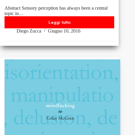
pp.
Abstract Sensory perception has always been a central
130.
topic in…
Leggi tutto
Percezione
Diego Zucca
Giugno 10, 2016