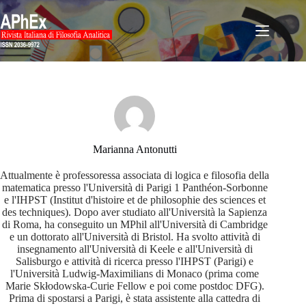
Salta
al
contenuto
Marianna Antonutti
Attualmente è professoressa associata di logica e filosofia della
matematica presso l'Università di Parigi 1 Panthéon-Sorbonne
e l'IHPST (Institut d'histoire et de philosophie des sciences et
des techniques). Dopo aver studiato all'Università la Sapienza
di Roma, ha conseguito un MPhil all'Università di Cambridge
e un dottorato all'Università di Bristol. Ha svolto attività di
insegnamento all'Università di Keele e all'Università di
Salisburgo e attività di ricerca presso l'IHPST (Parigi) e
l'Università Ludwig-Maximilians di Monaco (prima come
Marie Skłodowska-Curie Fellow e poi come postdoc DFG).
Prima di spostarsi a Parigi, è stata assistente alla cattedra di