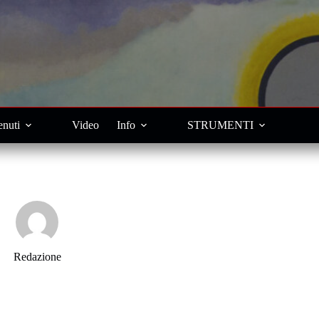
nuti
Video
Info
STRUMENTI
Redazione