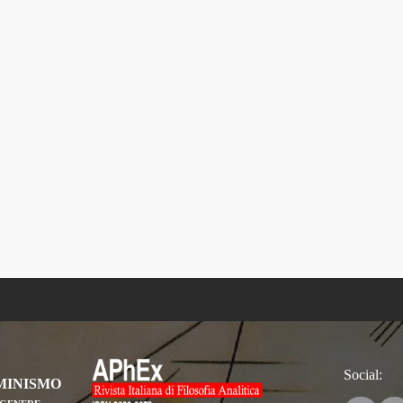
Social:
MINISMO