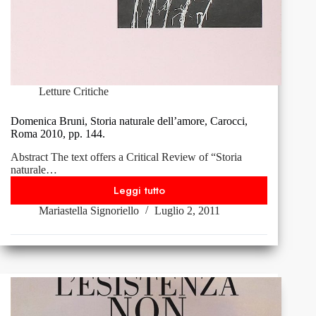
Letture Critiche
Domenica Bruni, Storia naturale dell’amore, Carocci,
Roma 2010, pp. 144.
Abstract The text offers a Critical Review of “Storia
naturale…
Leggi tutto
Domenica
Mariastella Signoriello
Luglio 2, 2011
Bruni,
Storia
naturale
dell’amore,
Carocci,
Roma
2010,