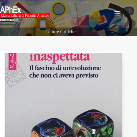
Salta
al
contenuto
Letture Critiche