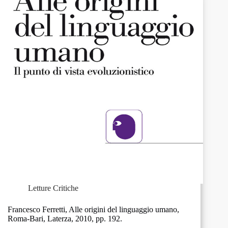
“Le
Bussole”,
Roma,
2011,
pp.
128.
Letture Critiche
Francesco Ferretti, Alle origini del linguaggio umano,
Roma-Bari, Laterza, 2010, pp. 192.