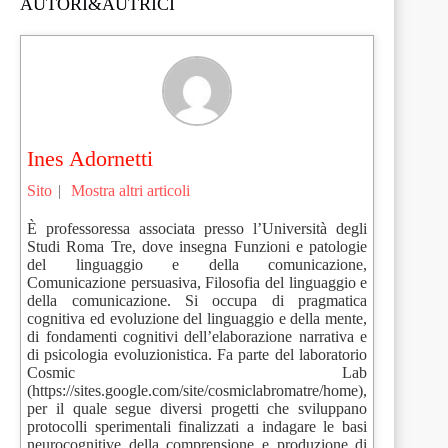
AUTORI&AUTRICI
Ines Adornetti
Sito
|
Mostra altri articoli
È professoressa associata presso l’Università degli
Studi Roma Tre, dove insegna Funzioni e patologie
del linguaggio e della comunicazione,
Comunicazione persuasiva, Filosofia del linguaggio e
della comunicazione. Si occupa di pragmatica
cognitiva ed evoluzione del linguaggio e della mente,
di fondamenti cognitivi dell’elaborazione narrativa e
di psicologia evoluzionistica. Fa parte del laboratorio
Cosmic Lab
(https://sites.google.com/site/cosmiclabromatre/home),
per il quale segue diversi progetti che sviluppano
protocolli sperimentali finalizzati a indagare le basi
neurocognitive della comprensione e produzione di