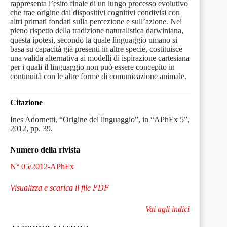
rappresenta l’esito finale di un lungo processo evolutivo
che trae origine dai dispositivi cognitivi condivisi con
altri primati fondati sulla percezione e sull’azione. Nel
pieno rispetto della tradizione naturalistica darwiniana,
questa ipotesi, secondo la quale linguaggio umano si
basa su capacità già presenti in altre specie, costituisce
una valida alternativa ai modelli di ispirazione cartesiana
per i quali il linguaggio non può essere concepito in
continuità con le altre forme di comunicazione animale.
Citazione
Ines Adornetti, “Origine del linguaggio”, in “APhEx 5”,
2012, pp. 39.
Numero della rivista
N° 05/2012-APhEx
Visualizza e scarica il file PDF
Vai agli indici