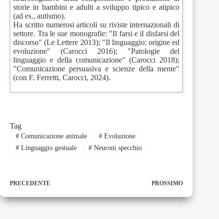
storie in bambini e adulti a sviluppo tipico e atipico
(ad es., autismo).
Ha scritto numerosi articoli su riviste internazionali di
settore. Tra le sue monografie: "Il farsi e il disfarsi del
discorso" (Le Lettere 2013); "Il linguaggio: origine ed
evoluzione" (Carocci 2016); "Patologie del
linguaggio e della comunicazione" (Carocci 2018);
"Comunicazione persuasiva e scienze della mente"
(con F. Ferretti, Carocci, 2024).
Tag
#
Comunicazione animale
#
Evoluzione
#
Linguaggio gestuale
#
Neuroni specchio
PRECEDENTE
PROSSIMO