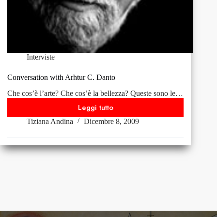
Interviste
Conversation with Arhtur C. Danto
Che cos’è l’arte? Che cos’è la bellezza? Queste sono le…
Leggi tutto
Conversation
Tiziana Andina
Dicembre 8, 2009
with
Arhtur
C.
Danto