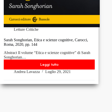
Letture Critiche
Sarah Songhorian, Etica e scienze cognitive, Carocci,
Roma, 2020, pp. 144
Abstract Il volume “Etica e scienze cognitive” di Sarah
Songhorian…
Leggi tutto
Sarah
Andrea Lavazza
Luglio 29, 2021
Songhorian,
Etica
e
scienze
cognitive,
Carocci,
Roma,
2020,