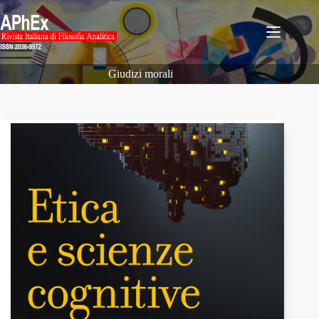
Salta
al
contenuto
Giudizi morali