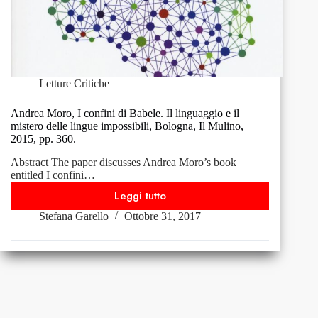
Letture Critiche
Andrea Moro, I confini di Babele. Il linguaggio e il
mistero delle lingue impossibili, Bologna, Il Mulino,
2015, pp. 360.
Abstract The paper discusses Andrea Moro’s book
entitled I confini…
Leggi tutto
Andrea
Stefana Garello
Ottobre 31, 2017
Moro,
I
confini
di
Babele.
Il
linguaggio