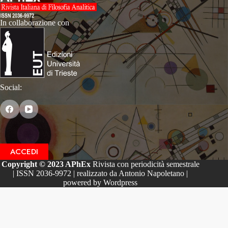
In collaborazione con
Social:
ACCEDI
Copyright © 2023 APhEx
Rivista con periodicità semestrale
| ISSN 2036-9972 | realizzato da Antonio Napoletano |
powered by Wordpress
Le tue preferenze relative alla privacy
Informativa sulla raccolta