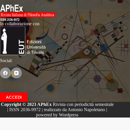
In collaborazione con
Social:
ACCEDI
Copyright © 2023 APhEx
Rivista con periodicità semestrale
| ISSN 2036-9972 | realizzato da Antonio Napoletano |
powered by Wordpress
Le tue preferenze relative alla privacy