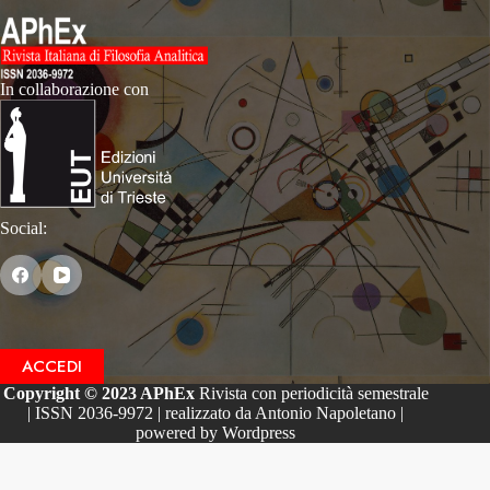
In collaborazione con
Social:
ACCEDI
Copyright © 2023 APhEx
Rivista con periodicità semestrale
| ISSN 2036-9972 | realizzato da Antonio Napoletano |
powered by Wordpress
Le tue preferenze relative alla privacy