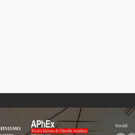
Social:
MINISMO