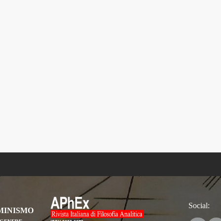
Social:
MINISMO