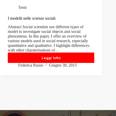
Temi
I modelli nelle scienze sociali
Abstract Social scientists use different types of
model to investigate social objects and social
phenomena. In this paper, I offer an overview of
various models used in social research, especially
quantitative and qualitative. I highlight differences
with other charaterisations of…
Leggi tutto
I
Federica Russo
Giugno 30, 2015
modelli
nelle
scienze
sociali