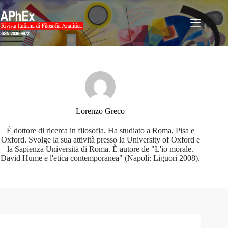
Salta
al
contenuto
Lorenzo Greco
È dottore di ricerca in filosofia. Ha studiato a Roma, Pisa e
Oxford. Svolge la sua attività presso la University of Oxford e
la Sapienza Università di Roma. È autore de "L'io morale.
David Hume e l'etica contemporanea" (Napoli: Liguori 2008).