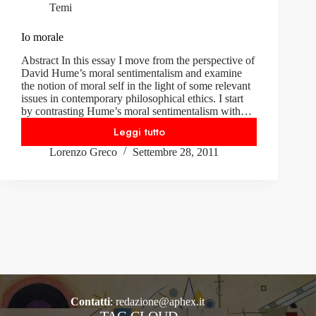
Temi
Io morale
Abstract In this essay I move from the perspective of
David Hume’s moral sentimentalism and examine
the notion of moral self in the light of some relevant
issues in contemporary philosophical ethics. I start
by contrasting Hume’s moral sentimentalism with…
Leggi tutto
Io
Lorenzo Greco
Settembre 28, 2011
morale
Contatti
:
redazione@aphex.it