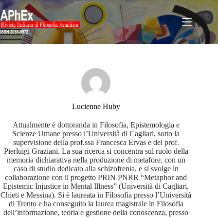
Salta
al
contenuto
Lucienne Huby
Attualmente è dottoranda in Filosofia, Epistemologia e
Scienze Umane presso l’Università di Cagliari, sotto la
supervisione della prof.ssa Francesca Ervas e del prof.
Pierluigi Graziani. La sua ricerca si concentra sul ruolo della
memoria dichiarativa nella produzione di metafore, con un
caso di studio dedicato alla schizofrenia, e si svolge in
collaborazione con il progetto PRIN PNRR “Metaphor and
Epistemic Injustice in Mental Illness” (Università di Cagliari,
Chieti e Messina). Si è laureata in Filosofia presso l’Università
di Trento e ha conseguito la laurea magistrale in Filosofia
dell’informazione, teoria e gestione della conoscenza, presso