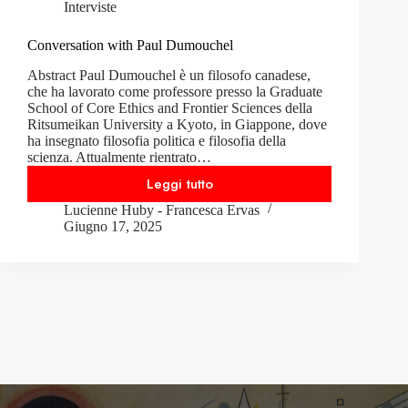
Interviste
Conversation with Paul Dumouchel
Abstract Paul Dumouchel è un filosofo canadese,
che ha lavorato come professore presso la Graduate
School of Core Ethics and Frontier Sciences della
Ritsumeikan University a Kyoto, in Giappone, dove
ha insegnato filosofia politica e filosofia della
scienza. Attualmente rientrato…
Leggi tutto
Conversation
Lucienne Huby
-
Francesca Ervas
with
Giugno 17, 2025
Paul
Dumouchel