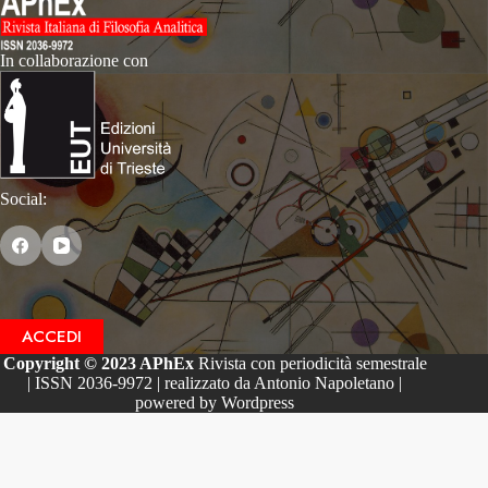
In collaborazione con
Social:
ACCEDI
Copyright © 2023 APhEx
Rivista con periodicità semestrale
| ISSN 2036-9972 | realizzato da Antonio Napoletano |
powered by Wordpress
Le tue preferenze relative alla privacy
Informativa sulla raccolta