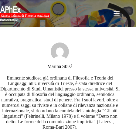
Salta
al
contenuto
Marina Sbisà
Eminente studiosa già ordinaria di Filosofia e Teoria dei
Linguaggi all'Università di Trieste, è stata direttrice del
Dipartimento di Studi Umanistici presso la stessa università. Si
è occupata di filosofia del linguaggio ordinario, semiotica
narrativa, pragmatica, studi di genere. Fra i suoi lavori, oltre a
numerosi saggi su riviste e in collane di rilevanza nazionale e
internazionale, si ricordano la curatela dell'antologia "Gli atti
linguistici" (Feltrinelli, Milano 1978) e il volume "Detto non
detto. Le forme della comunicazione implicita" (Laterza,
Roma-Bari 2007).