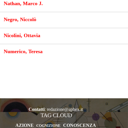
Nathan, Marco J.
Negro, Niccolò
Nicolini, Ottavia
Numerico, Teresa
Contatti
:
redazione@aphex.it
TAG CLOUD
AZIONE
CONOSCENZA
COGNIZIONE