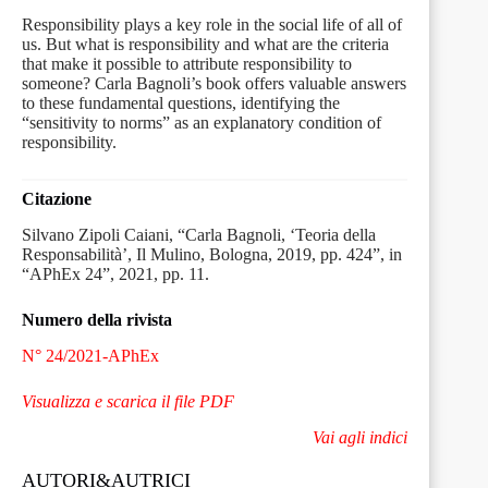
Responsibility plays a key role in the social life of all of
us. But what is responsibility and what are the criteria
that make it possible to attribute responsibility to
someone? Carla Bagnoli’s book offers valuable answers
to these fundamental questions, identifying the
“sensitivity to norms” as an explanatory condition of
responsibility.
Citazione
Silvano Zipoli Caiani, “Carla Bagnoli, ‘Teoria della
Responsabilità’, Il Mulino, Bologna, 2019, pp. 424”, in
“APhEx 24”, 2021, pp. 11.
Numero della rivista
N° 24/2021-APhEx
Visualizza e scarica il file PDF
Vai agli indici
AUTORI&AUTRICI