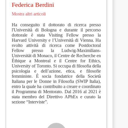
Federica Berdini
Mostra altri articoli
Ha conseguito il dottorato di ricerca presso
l'Università di Bologna e durante il percorso
dottorale è stata Visiting Fellow presso la
Harvard University e l’Università di Vienna. Ha
svolto attività di ricerca come Postdoctoral
Fellow presso la Ludwig-Maximilians-
Universität di Monaco, il Centre de Recherche en
Éthique a Montreal e il Centre for Ethics,
University of Toronto. Si occupa di filosofia della
psicologia e dell’azione, etica, e filosofie
femministe. È socia fondatrice della Società
Italiana per le Donne in Filosofia (SWIP Italia),
entro la quale ha contribuito a creare e coordinato
il Programma di Mentorato. Dal 2016 al 2021 è
stata membro del Direttivo APhEx e curato la
sezione “Interviste”.