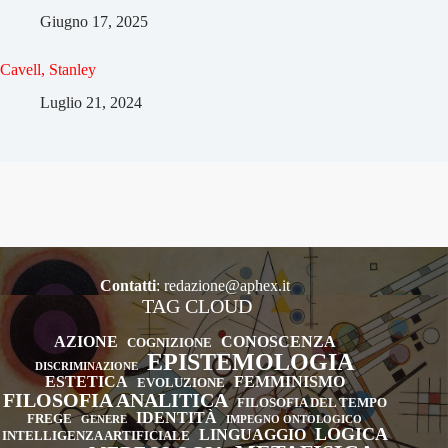
Giugno 17, 2025
Cavell, Stanley
Luglio 21, 2024
Contatti
:
redazione@aphex.it
TAG CLOUD
AZIONE
CONOSCENZA
COGNIZIONE
EPISTEMOLOGIA
DISCRIMINAZIONE
ESTETICA
FEMMINISMO
EVOLUZIONE
FILOSOFIA ANALITICA
FILOSOFIA DEL TEMPO
IDENTITÀ
FREGE
GENERE
IMPEGNO ONTOLOGICO
LOGICA
LINGUAGGIO
INTELLIGENZA ARTIFICIALE