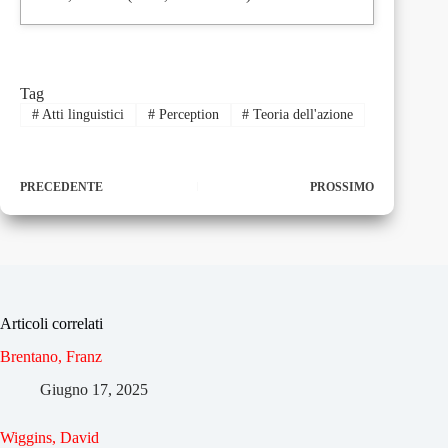
Tag
#
Atti linguistici
#
Perception
#
Teoria dell'azione
PRECEDENTE
PROSSIMO
Articoli correlati
Brentano, Franz
Giugno 17, 2025
Wiggins, David