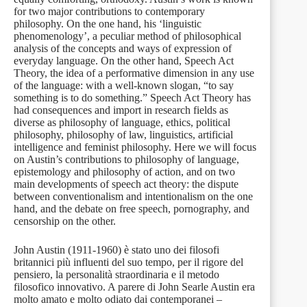
for two major contributions to contemporary
philosophy. On the one hand, his ‘linguistic
phenomenology’, a peculiar method of philosophical
analysis of the concepts and ways of expression of
everyday language. On the other hand, Speech Act
Theory, the idea of a performative dimension in any use
of the language: with a well-known slogan, “to say
something is to do something.” Speech Act Theory has
had consequences and import in research fields as
diverse as philosophy of language, ethics, political
philosophy, philosophy of law, linguistics, artificial
intelligence and feminist philosophy. Here we will focus
on Austin’s contributions to philosophy of language,
epistemology and philosophy of action, and on two
main developments of speech act theory: the dispute
between conventionalism and intentionalism on the one
hand, and the debate on free speech, pornography, and
censorship on the other.
John Austin (1911-1960) è stato uno dei filosofi
britannici più influenti del suo tempo, per il rigore del
pensiero, la personalità straordinaria e il metodo
filosofico innovativo. A parere di John Searle Austin era
molto amato e molto odiato dai contemporanei –