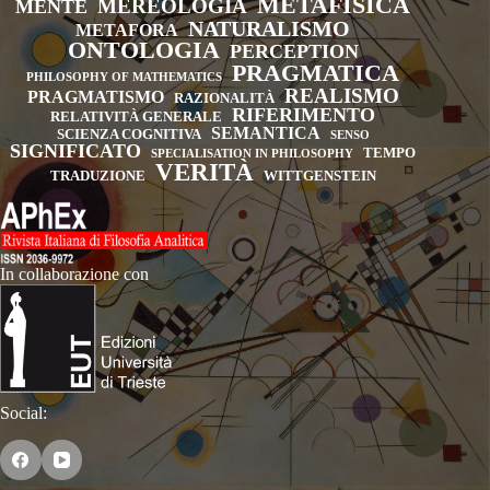
METAFISICA
MEREOLOGIA
MENTE
NATURALISMO
METAFORA
ONTOLOGIA
PERCEPTION
PRAGMATICA
PHILOSOPHY OF MATHEMATICS
REALISMO
PRAGMATISMO
RAZIONALITÀ
RIFERIMENTO
RELATIVITÀ GENERALE
SEMANTICA
SCIENZA COGNITIVA
SENSO
SIGNIFICATO
TEMPO
SPECIALISATION IN PHILOSOPHY
VERITÀ
TRADUZIONE
WITTGENSTEIN
In collaborazione con
Social: