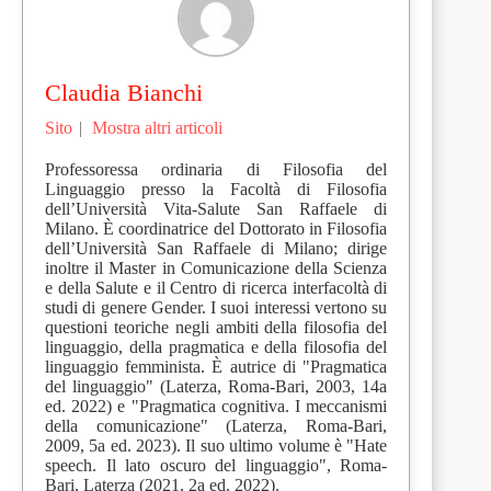
Claudia Bianchi
Sito
|
Mostra altri articoli
Professoressa ordinaria di Filosofia del
Linguaggio presso la Facoltà di Filosofia
dell’Università Vita-Salute San Raffaele di
Milano. È coordinatrice del Dottorato in Filosofia
dell’Università San Raffaele di Milano; dirige
inoltre il Master in Comunicazione della Scienza
e della Salute e il Centro di ricerca interfacoltà di
studi di genere Gender. I suoi interessi vertono su
questioni teoriche negli ambiti della filosofia del
linguaggio, della pragmatica e della filosofia del
linguaggio femminista. È autrice di "Pragmatica
del linguaggio" (Laterza, Roma-Bari, 2003, 14a
ed. 2022) e "Pragmatica cognitiva. I meccanismi
della comunicazione" (Laterza, Roma-Bari,
2009, 5a ed. 2023). Il suo ultimo volume è "Hate
speech. Il lato oscuro del linguaggio", Roma-
Bari, Laterza (2021, 2a ed. 2022).