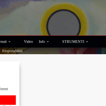
nuti
Video
Info
STRUMENTI
Responabilità
ferent
sabilità