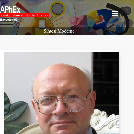
Salta
al
contenuto
Sintesi Moderna