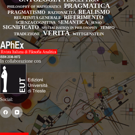
PRAGMATICA
PHILOSOPHY OF MATHEMATICS
REALISMO
PRAGMATISMO
RAZIONALITÀ
RIFERIMENTO
RELATIVITÀ GENERALE
SEMANTICA
SCIENZA COGNITIVA
SENSO
SIGNIFICATO
TEMPO
SPECIALISATION IN PHILOSOPHY
VERITÀ
TRADUZIONE
WITTGENSTEIN
In collaborazione con
Social: