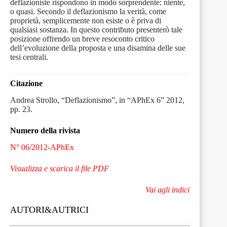
deflazioniste rispondono in modo sorprendente: niente,
o quasi. Secondo il deflazionismo la verità, come
proprietà, semplicemente non esiste o è priva di
qualsiasi sostanza. In questo contributo presenterò tale
posizione offrendo un breve resoconto critico
dell’evoluzione della proposta e una disamina delle sue
tesi centrali.
Citazione
Andrea Strollo, “Deflazionismo”, in “APhEx 6” 2012,
pp. 23.
Numero della rivista
N° 06/2012-APhEx
Visualizza e scarica il file PDF
Vai agli indici
AUTORI&AUTRICI