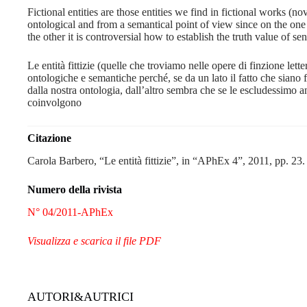
Fictional entities are those entities we find in fictional works (no
ontological and from a semantical point of view since on the one 
the other it is controversial how to establish the truth value of s
Le entità fittizie (quelle che troviamo nelle opere di finzione lette
ontologiche e semantiche perché, se da un lato il fatto che siano
dalla nostra ontologia, dall’altro sembra che se le escludessimo a
coinvolgono
Citazione
Carola Barbero, “Le entità fittizie”, in “APhEx 4”, 2011, pp. 23.
Numero della rivista
N° 04/2011-APhEx
Visualizza e scarica il file PDF
AUTORI&AUTRICI