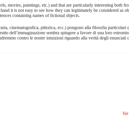
vels, movies, paintings, etc.) and that are particularly interesting both f
hand it is not easy to see how they can legitimately be considered as ob
entences containing names of fictional objects.
raria, cinematografica, pittorica, ecc.) pongono alla filosofia particolari 
 frutto dell’immaginazione sembra spingere a favore di una loro estromis
ndremmo contro le nostre intuizioni riguardo alla verità degli enunciati c
Vai