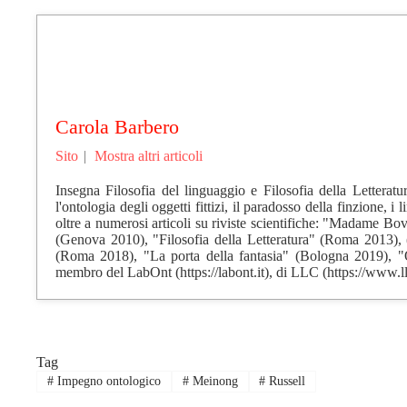
Carola Barbero
Sito
|
Mostra altri articoli
Insegna Filosofia del linguaggio e Filosofia della Letteratu
l'ontologia degli oggetti fittizi, il paradosso della finzione, i
oltre a numerosi articoli su riviste scientifiche: "Madame 
(Genova 2010), "Filosofia della Letteratura" (Roma 2013), (c
(Roma 2018), "La porta della fantasia" (Bologna 2019), "Qu
membro del LabOnt (https://labont.it), di LLC (https://www.l
Tag
#
Impegno ontologico
#
Meinong
#
Russell