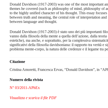
Donald Davidson (1917-2003) was one of the most important analy
themes he covered (such as philosophy of mind, philosophy of act
to the highly unified character of his thought. This essay focuse
between truth and meaning, the central role of interpretation and 
between language and thought.
Donald Davidson (1917-2003) è stato uno dei più importanti filosof
vanno dalla filosofa della mente a quella dell’azione, dalla teoria 
estetiche), ma anche, e soprattutto, per la complessiva sistematici
significativi della filosofia davidsoniana: il rapporto tra verità e s
problema mente-corpo, la natura delle credenze e il legame tra pe
Citazione
Cristina Amoretti, Francesca Ervas, “Donald Davidson”, in “AP
Numero della rivista
N° 03/2011-APhEx
Visualizza e scarica il file PDF