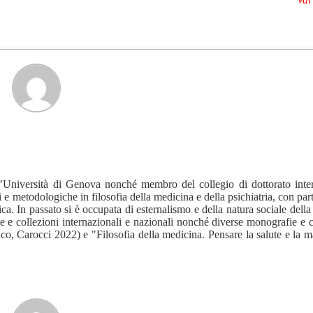
 l’Università di Genova nonché membro del collegio di dottorato inte
e metodologiche in filosofia della medicina e della psichiatria, con par
ifica. In passato si è occupata di esternalismo e della natura sociale dell
te e collezioni internazionali e nazionali nonché diverse monografie e c
ico, Carocci 2022) e "Filosofia della medicina. Pensare la salute e la ma