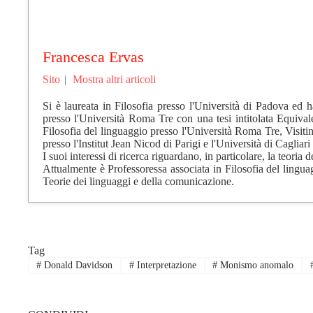
Francesca Ervas
Sito
|
Mostra altri articoli
Si è laureata in Filosofia presso l'Università di Padova ed h
presso l'Università Roma Tre con una tesi intitolata Equivale
Filosofia del linguaggio presso l'Università Roma Tre, Visi
presso l'Institut Jean Nicod di Parigi e l'Università di Cagl
I suoi interessi di ricerca riguardano, in particolare, la teoria
Attualmente è Professoressa associata in Filosofia del lingua
Teorie dei linguaggi e della comunicazione.
Tag
#
Donald Davidson
#
Interpretazione
#
Monismo anomalo