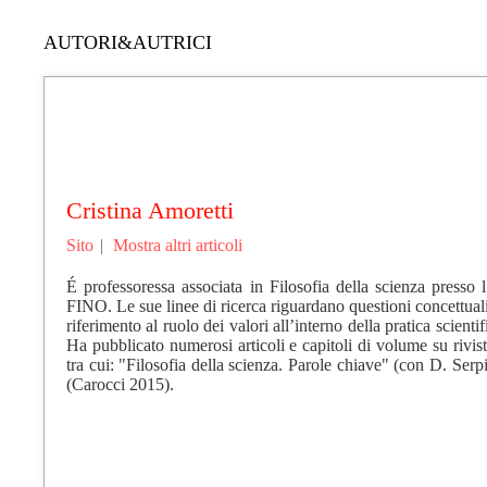
AUTORI&AUTRICI
Cristina Amoretti
Sito
|
Mostra altri articoli
É professoressa associata in Filosofia della scienza presso
FINO. Le sue linee di ricerca riguardano questioni concettuali 
riferimento al ruolo dei valori all’interno della pratica scient
Ha pubblicato numerosi articoli e capitoli di volume su rivis
tra cui: "Filosofia della scienza. Parole chiave" (con D. Serp
(Carocci 2015).