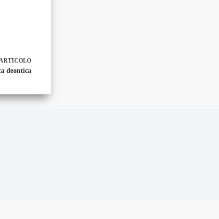
ARTICOLO
ca deontica