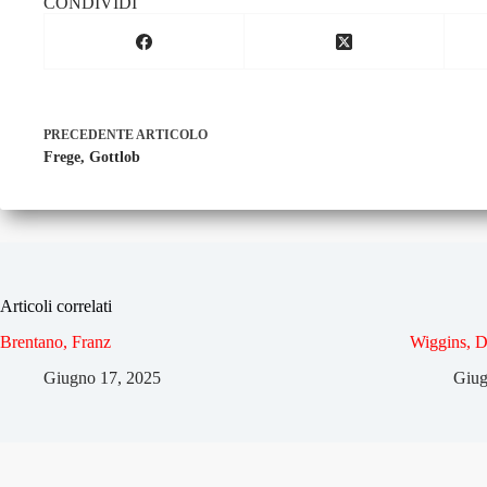
CONDIVIDI
PRECEDENTE
ARTICOLO
Frege, Gottlob
Articoli correlati
Brentano, Franz
Wiggins, D
Giugno 17, 2025
Giug