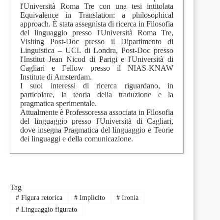
l'Università Roma Tre con una tesi intitolata
Equivalence in Translation: a philosophical
approach. È stata assegnista di ricerca in Filosofia
del linguaggio presso l'Università Roma Tre,
Visiting Post-Doc presso il Dipartimento di
Linguistica – UCL di Londra, Post-Doc presso
l'Institut Jean Nicod di Parigi e l'Università di
Cagliari e Fellow presso il NIAS-KNAW
Institute di Amsterdam.
I suoi interessi di ricerca riguardano, in
particolare, la teoria della traduzione e la
pragmatica sperimentale.
Attualmente è Professoressa associata in Filosofia
del linguaggio presso l'Università di Cagliari,
dove insegna Pragmatica del linguaggio e Teorie
dei linguaggi e della comunicazione.
Tag
#
Figura retorica
#
Implicito
#
Ironia
#
Linguaggio figurato