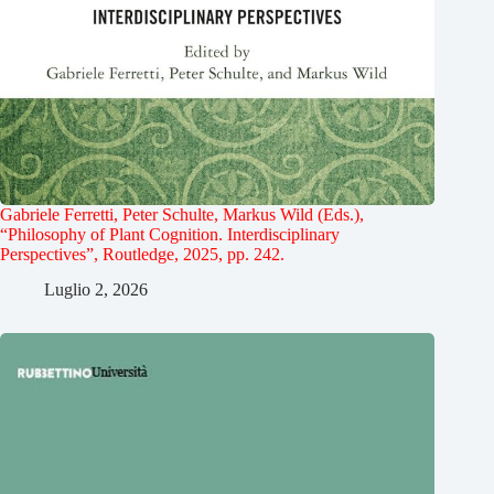
Gabriele Ferretti, Peter Schulte, Markus Wild (Eds.),
“Philosophy of Plant Cognition. Interdisciplinary
Perspectives”, Routledge, 2025, pp. 242.
Luglio 2, 2026