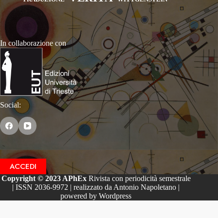
In collaborazione con
Social:
ACCEDI
Copyright © 2023 APhEx
Rivista con periodicità semestrale
| ISSN 2036-9972 | realizzato da Antonio Napoletano |
powered by Wordpress
Le tue preferenze relative alla privacy